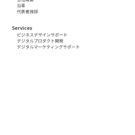
沿革
代表者挨拶
Services
ビジネスデザインサポート
デジタルプロダクト開発
デジタルマーケティングサポート
News
ニュース
Works
事例・実績
インタビュー
Media
メディア
Contact
開発のご相談・お見積り
コンサルティングのご案内