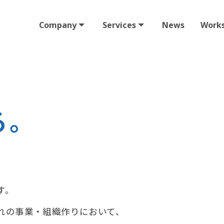
Company
Services
News
Work
る。
す。
れの事業・組織作りにおいて、