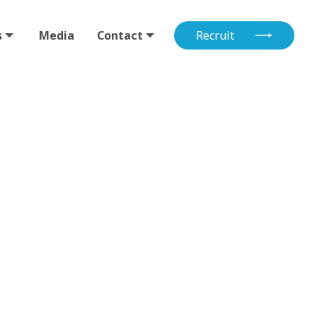
s
Media
Contact
Recruit