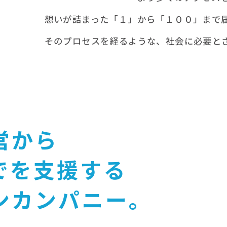
想いが詰まった「１」から「１００」まで
そのプロセスを経るような、社会に必要と
営から
でを支援する
ンカンパニー。