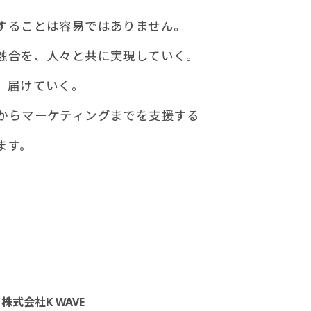
することは容易ではありません。
融合を、人々と共に実現していく。
、届けていく。
からマーケティングまでを支援する
ます。
株式会社K WAVE
