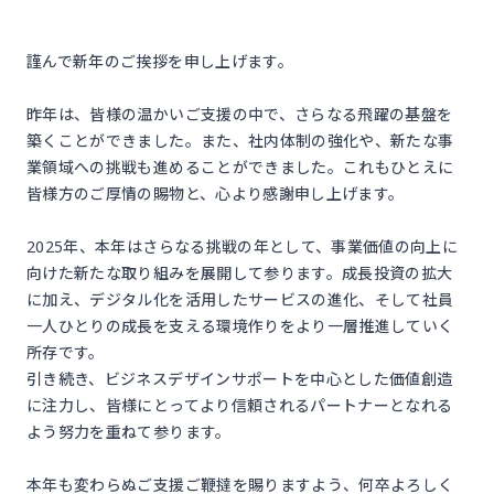
謹んで新年のご挨拶を申し上げます。
昨年は、皆様の温かいご支援の中で、さらなる飛躍の基盤を
築くことができました。また、社内体制の強化や、新たな事
業領域への挑戦も進めることができました。これもひとえに
皆様方のご厚情の賜物と、心より感謝申し上げます。
2025年、本年はさらなる挑戦の年として、事業価値の向上に
向けた新たな取り組みを展開して参ります。成長投資の拡大
に加え、デジタル化を活用したサービスの進化、そして社員
一人ひとりの成長を支える環境作りをより一層推進していく
所存です。
引き続き、ビジネスデザインサポートを中心とした価値創造
に注力し、皆様にとってより信頼されるパートナーとなれる
よう努力を重ねて参ります。
本年も変わらぬご支援ご鞭撻を賜りますよう、何卒よろしく