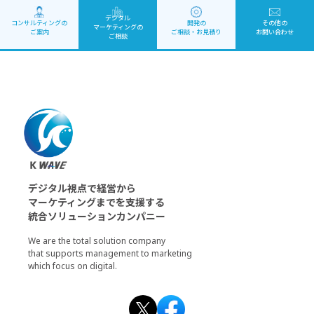
デジタル
コンサルティングの
開発の
その他の
マーケティング
の
ご案内
ご相談・お見積り
お問い合わせ
ご相談
デジタル視点で経営から
マーケティングまでを支援する
統合ソリューションカンパニー
We are the total solution company
that supports management to marketing
which focus on digital.