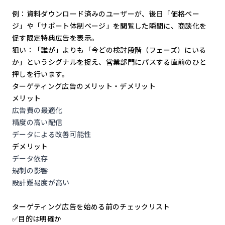
例：資料ダウンロード済みのユーザーが、後日「価格ペー
ジ」や「サポート体制ページ」を閲覧した瞬間に、商談化を
促す限定特典広告を表示。
狙い：「誰が」よりも「今どの検討段階（フェーズ）にいる
か」というシグナルを捉え、営業部門にパスする直前のひと
押しを行います。
ターゲティング広告のメリット・デメリット
メリット
広告費の最適化
精度の高い配信
データによる改善可能性
デメリット
データ依存
規制の影響
設計難易度が高い
ターゲティング広告を始める前のチェックリスト
✅目的は明確か