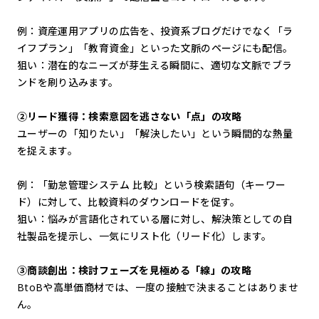
例：資産運用アプリの広告を、投資系ブログだけでなく「ラ
イフプラン」「教育資金」といった文脈のページにも配信。
狙い：潜在的なニーズが芽生える瞬間に、適切な文脈でブラ
ンドを刷り込みます。
②リード獲得：検索意図を逃さない「点」の攻略
ユーザーの「知りたい」「解決したい」という瞬間的な熱量
を捉えます。
例：「勤怠管理システム 比較」という検索語句（キーワー
ド）に対して、比較資料のダウンロードを促す。
狙い：悩みが言語化されている層に対し、解決策としての自
社製品を提示し、一気にリスト化（リード化）します。
③商談創出：検討フェーズを見極める「線」の攻略
BtoBや高単価商材では、一度の接触で決まることはありませ
ん。