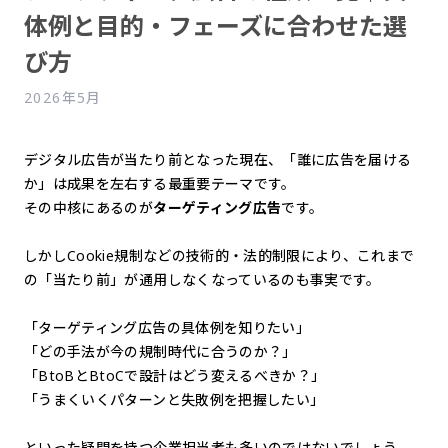
体例と目的・フェーズに合わせた選
び方
2026年5月
デジタル広告が当たり前となった現在、「誰に広告を届ける
か」は成果を左右する最重要テーマです。
その中核にあるのが
ターゲティング広告
です。
しかしCookie規制などの技術的・法的制限により、これまで
の「当たり前」が通用しなくなっているのも事実です。
「ターゲティング広告の具体例を知りたい」
「どの手法が今の規制時代に合うのか？」
「BtoBとBtoCで設計はどう変えるべきか？」
「うまくいくパターンと失敗例を把握したい」
といった疑問を持つ企業担当者も多いのではないでしょう