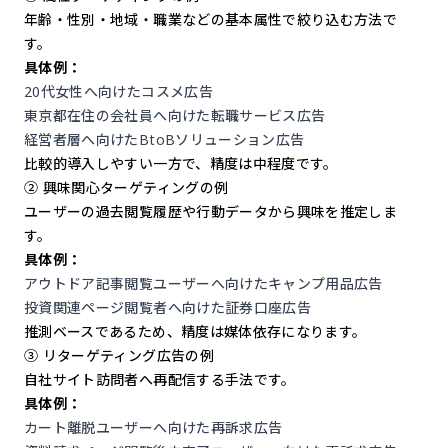
年齢・性別・地域・職業などの基本属性で絞り込む方法で
す。
具体例：
20代女性へ向けたコスメ広告
東京都在住の会社員へ向けた転職サービス広告
経営者層へ向けたBtoBソリューション広告
比較的導入しやすい一方で、精度は中程度です。
② 興味関心ターゲティングの例
ユーザーの過去閲覧履歴や行動データから興味を推定しま
す。
具体例：
アウトドア記事閲覧ユーザーへ向けたキャンプ用品広告
投資関連ページ閲覧者へ向けた証券口座広告
推測ベースであるため、精度は媒体依存になります。
③ リターゲティング広告の例
自社サイト訪問者へ再配信する手法です。
具体例：
カート離脱ユーザーへ向けた再訴求広告