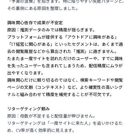
「予算の浪費」を招きます。特に陥りやすい失敗パターンと、
その裏側にある原因を整理しました。
興味関心依存で成果が不安定
原因：推測データのみでは精度が揺らぎます。
プラットフォームが提供する「アウトドアに興味がある」
「IT経営に関心がある」といったセグメントは、あくまで過
去の閲覧履歴などから算出された「推測」に過ぎません。
たまたま一度サイトを訪れただけのユーザーや、すでに興味
を失ったユーザーも含まれてしまうため、配信精度にムラが
出やすくなります。
興味関心だけに頼り切るのではなく、検索キーワードや閲覧
ページの文脈（コンテキスト）など、より確実性の高いシグ
ナルと組み合わせて精度を補完することが不可欠です。
リターゲティング頼み
原因：母数が不足すると配信量が伸びません。
リターゲティングは「一度サイトに来た人」を追いかけるた
め、CV率が高く効率的に見えます。