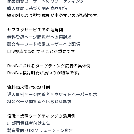
商品閲覧ユーザーへのリターゲティング
購入履歴に基づく関連商品配信
短期刈り取り型で成果が出やすいのが特徴です。
サブスクサービスでの活用例
無料登録ページ閲覧者への再訴求
競合キーワード検索ユーザーへの配信
LTV視点で設計することが重要です。
BtoBにおけるターゲティング広告の具体例
BtoBは検討期間が長いのが特徴です。
資料請求獲得の設計例
導入事例ページ閲覧者へホワイトペーパー訴求
料金ページ閲覧者へ比較資料訴求
役職・業種ターゲティングの活用例
IT部門責任者向け広告
製造業向けDXソリューション広告