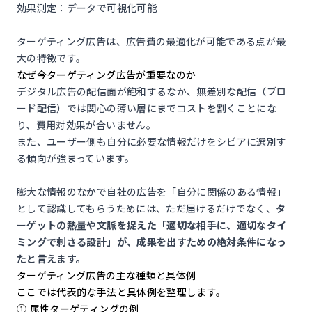
効果測定：データで可視化可能
ターゲティング広告は、広告費の最適化が可能である点が最
大の特徴です。
なぜ今ターゲティング広告が重要なのか
デジタル広告の配信面が飽和するなか、無差別な配信（ブロ
ード配信）では関心の薄い層にまでコストを割くことにな
り、費用対効果が合いません。
また、ユーザー側も自分に必要な情報だけをシビアに選別す
る傾向が強まっています。
膨大な情報のなかで自社の広告を「自分に関係のある情報」
として認識してもらうためには、ただ届けるだけでなく、
タ
ーゲットの熱量や文脈を捉えた「適切な相手に、適切なタイ
ミングで刺さる設計」が、成果を出すための絶対条件になっ
たと言えます。
ターゲティング広告の主な種類と具体例
ここでは代表的な手法と具体例を整理します。
① 属性ターゲティングの例