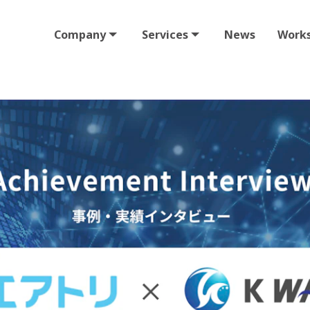
Company
Services
News
Work