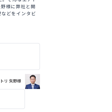
矢野様に弊社と開
望などをインタビ
トリ 矢野様