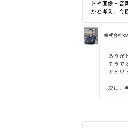
トや画像・音
かと考え、今
株式会社KW
ありが
そうで
すと思
次に、