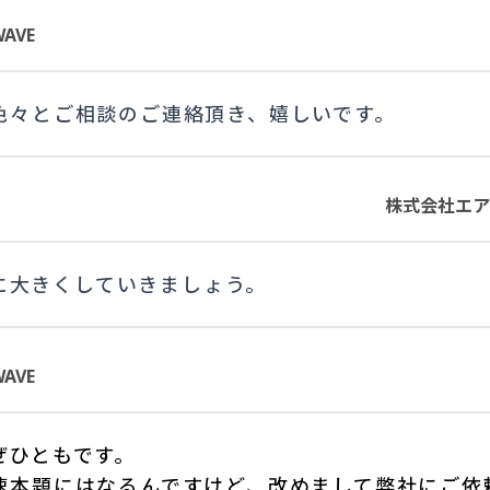
AVE
色々とご相談のご連絡頂き、嬉しいです。
株式会社エア
に大きくしていきましょう。
AVE
ぜひともです。
速本題にはなるんですけど、改めまして弊社にご依