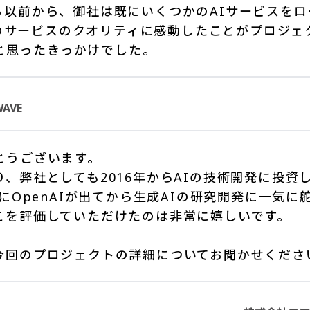
出る以前から、御社は既にいくつかのAIサービスを
のサービスのクオリティに感動したことがプロジェ
と思ったきっかけでした。
AVE
とうございます。
り、弊社としても2016年からAIの技術開発に投資
年にOpenAIが出てから生成AIの研究開発に一気
こを評価していただけたのは非常に嬉しいです。
今回のプロジェクトの詳細についてお聞かせくださ