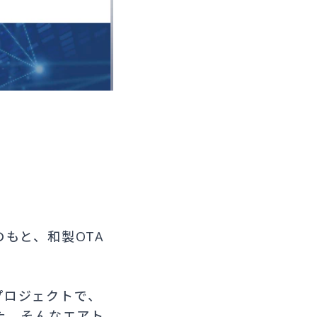
もと、和製OTA
プロジェクトで、
た。そんなエアト