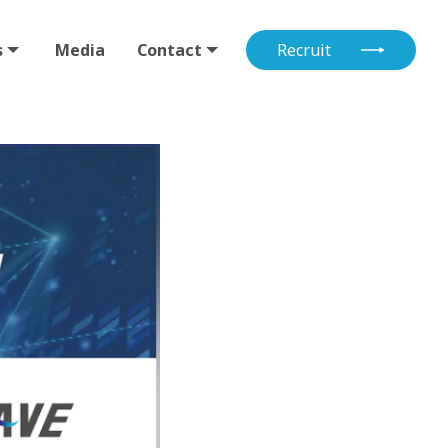
s
Media
Contact
Recruit