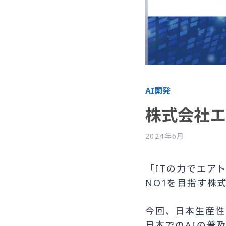
AI開発
株式会社エ
2024年6月
「ITの力でエア
NO1を目指す株式会
今回、日本生産性
日本でのAIの普