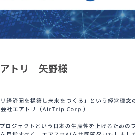
アトリ 矢野様
トリ経済圏を構築し未来をつくる」という経営理念の
社エアトリ（AirTrip Corp.）
プロジェクトという日本の生産性を上げるための
及を目指すべく、エアスマAIを共同開発いたしまし