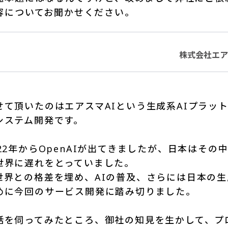
容についてお聞かせください。
株式会社エア
せて頂いたのはエアスマAIという生成系AIプラッ
システム開発です。
22年からOpenAIが出てきましたが、日本はその
世界に遅れをとっていました。
世界との格差を埋め、AIの普及、さらには日本の生
めに今回のサービス開発に踏み切りました。
話を伺ってみたところ、御社の知見を生かして、プ