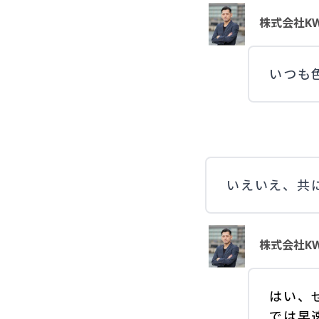
株式会社KW
いつも
いえいえ、共
株式会社KW
はい、
では早