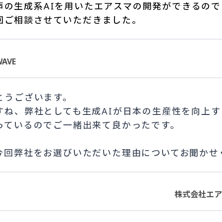
声の生成系AIを用いたエアスマの開発ができるので
回ご相談させていただきました。
AVE
とうございます。
すね、弊社としても生成AIが日本の生産性を向上
っているのでご一緒出来て良かったです。
今回弊社をお選びいただいた理由についてお聞かせ
株式会社エア