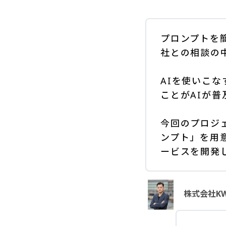
プロンプトを
社との相談の
AIを使いこ
ことがAIが
今回のプロジ
ンプト」を用
ービスを開発
株式会社KW