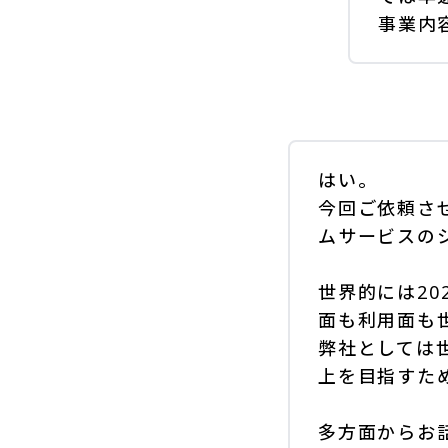
事業内
はい。
今回ご依頼さ
ムサービスの
世界的には20
面も利用面も
弊社としては
上を目指すた
多方面からお